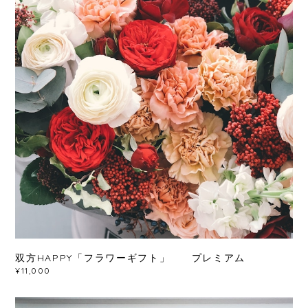
双方HAPPY「フラワーギフト」 プレミアム
¥11,000