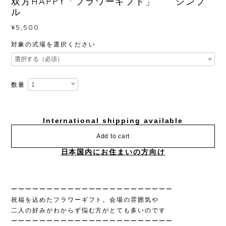
双方HAPPY「フラワーギフト」 シンプ
ル
¥5,500
対象の式場を選択ください
数量
International shipping available
Add to cart
日本国内にお住まいの方向け
ーーーーーーーーーーーーーーーーーーーーーーー
祝福を込めたフラワーギフト。会場の雰囲気や
二人の好みがわからず悩む方がとても多いのです
ーーーーーーーーーーーーーーーーーーーーーーー