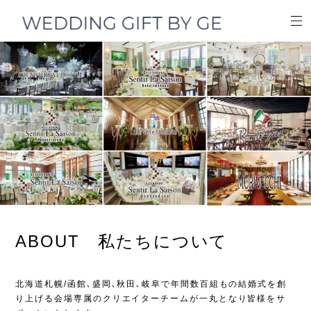
ABOUT 私たちについて
北海道札幌/函館､盛岡､秋田､岐阜で年間数百組もの結婚式を創
り上げる会場専属のクリエイターチームが一丸となり皆様をサ