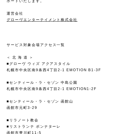
ポートいたします。
運営会社
グローヴエンターテイメント株式会社
サービス対象会場アクセス一覧
＜ 北 海 道 ＞
■グローヴ ウィズ アクアスタイル
札幌市中央区南9条西4丁目2-1 EMOTION B1-3F
■センティール・ラ・セゾン 中島公園
札幌市中央区南9条西4丁目2-1 EMOTION1-2F
■センティール・ラ・セゾン 函館山
函館市元町3-29
■リラノート教会
■リストランテ ボンナターレ
函館市豊川町11-5