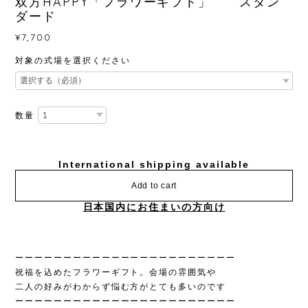
双方HAPPY「フラワーギフト」 スタン
ダード
¥7,700
対象の式場を選択ください
数量
International shipping available
Add to cart
日本国内にお住まいの方向け
ーーーーーーーーーーーーーーーーーーーーーーー
祝福を込めたフラワーギフト。会場の雰囲気や
二人の好みがわからず悩む方がとても多いのです
ーーーーーーーーーーーーーーーーーーーーーーー